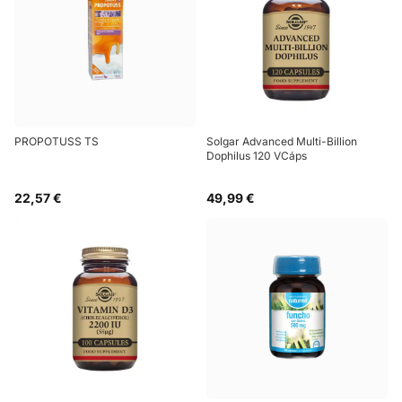
PROPOTUSS TS
Solgar Advanced Multi-Billion
Dophilus 120 VCáps
22,57 €
49,99 €