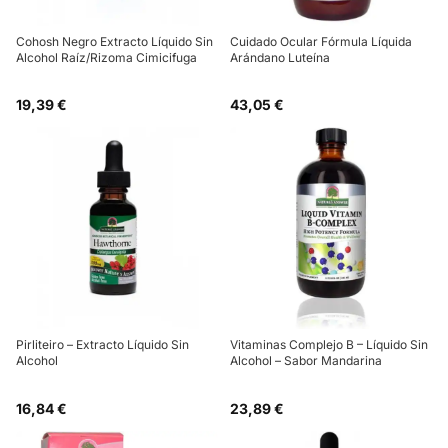
Cohosh Negro Extracto Líquido Sin
Cuidado Ocular Fórmula Líquida
Alcohol Raíz/Rizoma Cimicifuga
Arándano Luteína
19,39 €
43,05 €
Pirliteiro – Extracto Líquido Sin
Vitaminas Complejo B – Líquido Sin
Alcohol
Alcohol – Sabor Mandarina
16,84 €
23,89 €