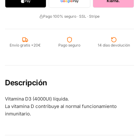
Klarna.
Pay
G
o
o
g
l
e
Pay
Pago 100% seguro · SSL · Stripe
Envío gratis +20€
Pago seguro
14 días devolución
Descripción
Vitamina D3 (4000UI) líquida.
La vitamina D contribuye al normal funcionamiento
inmunitario.