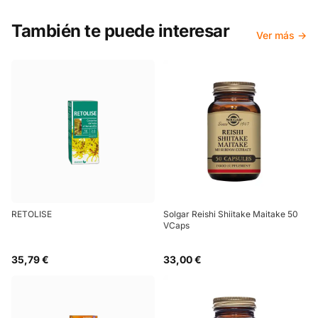
También te puede interesar
Ver más →
RETOLISE
Solgar Reishi Shiitake Maitake 50
VCaps
35,79 €
33,00 €