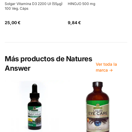
Solgar Vitamina D3 2200 UI (55µg)
HINOJO 500 mg
100 Veg. Cáps
25,00 €
9,84 €
Más productos de
Natures
Ver toda la
Answer
marca →