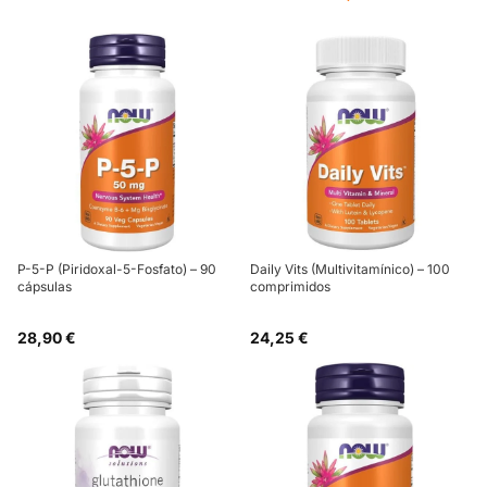
P-5-P (Piridoxal-5-Fosfato) – 90
Daily Vits (Multivitamínico) – 100
cápsulas
comprimidos
28,90 €
24,25 €