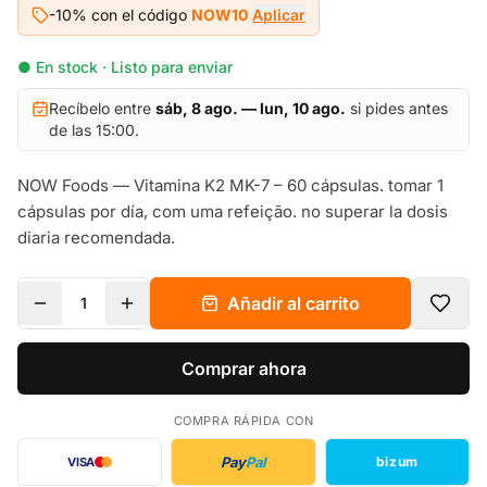
-10% con el código
NOW10
Aplicar
● En stock · Listo para enviar
Recíbelo entre
sáb, 8 ago. — lun, 10 ago.
si pides antes
de las 15:00.
NOW Foods — Vitamina K2 MK-7 – 60 cápsulas. tomar 1
cápsulas por día, com uma refeição. no superar la dosis
diaria recomendada.
Añadir al carrito
1
Comprar ahora
COMPRA RÁPIDA CON
Pay
Pal
bizum
VISA