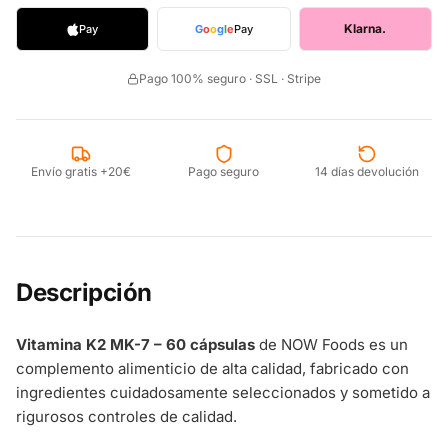
Klarna.
Pay
G
o
o
g
l
e
Pay
Pago 100% seguro · SSL · Stripe
Envío gratis +20€
Pago seguro
14 días devolución
Descripción
Vitamina K2 MK-7 – 60 cápsulas
de NOW Foods es un
complemento alimenticio de alta calidad, fabricado con
ingredientes cuidadosamente seleccionados y sometido a
rigurosos controles de calidad.