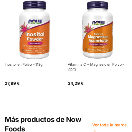
Inositol en Polvo – 113g
Vitamina C + Magnesio en Polvo –
227g
27,99 €
34,29 €
Más productos de
Now
Ver toda la marca
Foods
→