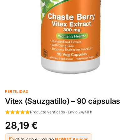
FERTILIDAD
Vitex (Sauzgatillo) – 90 cápsulas
Producto verificado · Envío 24/48 h
28,19 €
-10% con el código
NOW10
Aplicar