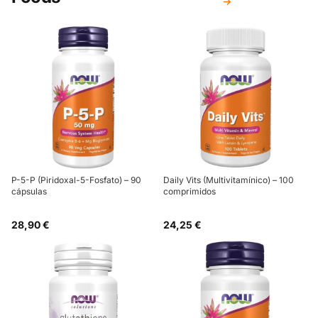
→
P-5-P (Piridoxal-5-Fosfato) – 90
Daily Vits (Multivitamínico) – 100
cápsulas
comprimidos
28,90 €
24,25 €