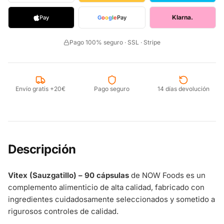
Klarna.
Pay
G
o
o
g
l
e
Pay
Pago 100% seguro · SSL · Stripe
Envío gratis +20€
Pago seguro
14 días devolución
Descripción
Vitex (Sauzgatillo) – 90 cápsulas
de NOW Foods es un
complemento alimenticio de alta calidad, fabricado con
ingredientes cuidadosamente seleccionados y sometido a
rigurosos controles de calidad.