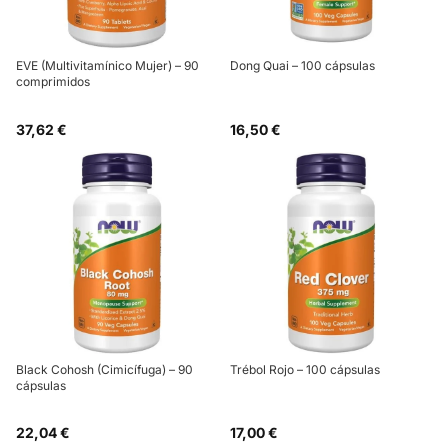
EVE (Multivitamínico Mujer) – 90
Dong Quai – 100 cápsulas
comprimidos
37,62 €
16,50 €
Black Cohosh (Cimicífuga) – 90
Trébol Rojo – 100 cápsulas
cápsulas
22,04 €
17,00 €