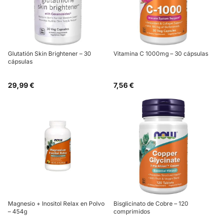
Glutatión Skin Brightener – 30
Vitamina C 1000mg – 30 cápsulas
cápsulas
29,99 €
7,56 €
Magnesio + Inositol Relax en Polvo
Bisglicinato de Cobre – 120
– 454g
comprimidos