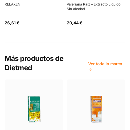
RELAXEN
Valeriana Raíz – Extracto Líquido
Sin Alcohol
26,61 €
20,44 €
Más productos de
Ver toda la marca
Dietmed
→