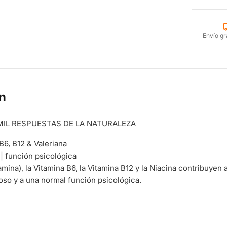
Envío gr
n
MIL RESPUESTAS DE LA NATURALEZA
B6, B12 & Valeriana
| función psicológica
iamina), la Vitamina B6, la Vitamina B12 y la Niacina contribuye
oso y a una normal función psicológica.