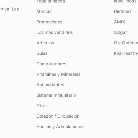
Toda la tienda
Now Foods
rtiva. Las
Marcas
Dietmed
Promociones
AMIX
Los más vendidos
Solgar
Artículos
ON Optimum
Guías
Kiki Health
Comparadores
Vitaminas y Minerales
Antioxidantes
Sistema Inmunitario
Otros
Corazón / Circulación
Huesos y Articulaciones