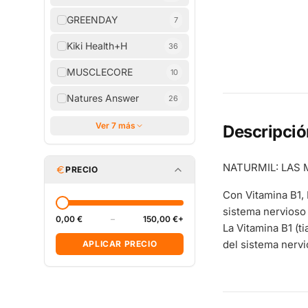
GREENDAY
7
Kiki Health+H
36
MUSCLECORE
10
Natures Answer
26
Ver 7 más
Descripció
NATURMIL: LAS 
PRECIO
Con Vitamina B1, 
sistema nervioso 
0,00 €
–
150,00 €+
La Vitamina B1 (t
del sistema nervi
APLICAR PRECIO