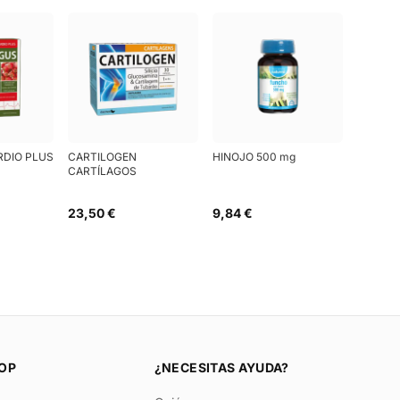
RDIO PLUS
CARTILOGEN
HINOJO 500 mg
CARTÍLAGOS
23,50 €
9,84 €
OP
¿NECESITAS AYUDA?