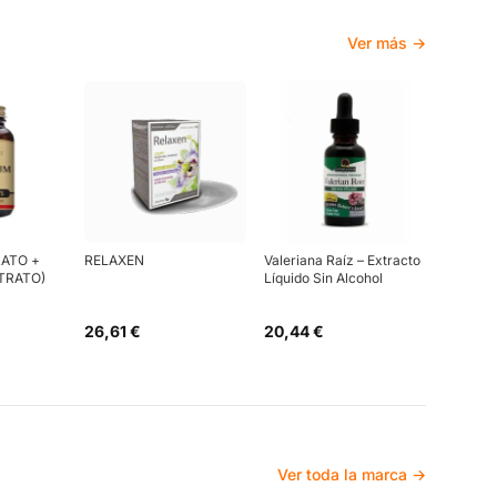
Ver más →
RATO +
RELAXEN
Valeriana Raíz – Extracto
TRATO)
Líquido Sin Alcohol
26,61 €
20,44 €
Ver toda la marca →