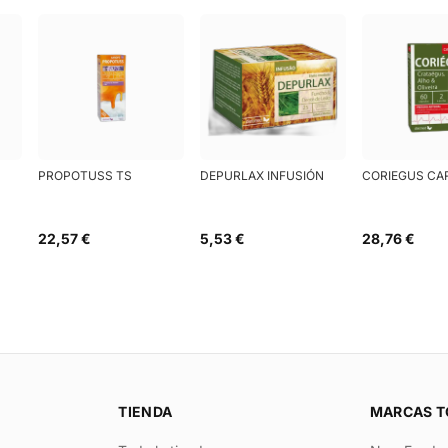
PROPOTUSS TS
DEPURLAX INFUSIÓN
CORIEGUS CA
22,57 €
5,53 €
28,76 €
TIENDA
MARCAS T