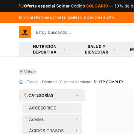
Saltar al contenido principal
Oferta especial Solgar
Código
SOLGAR10
—
10% de de
Envío gratuito en compras iguales o superiores a 20 €
NUTRICIÓN
SALUD Y
M
DEPORTIVA
BIENESTAR
Volver
Tienda
Dietmed
Sistema Nervioso
5-HTP COMPLEX
CATEGORÍAS
ACCESORIOS
8
Aceites
7
ÁCIDOS GRASOS
8