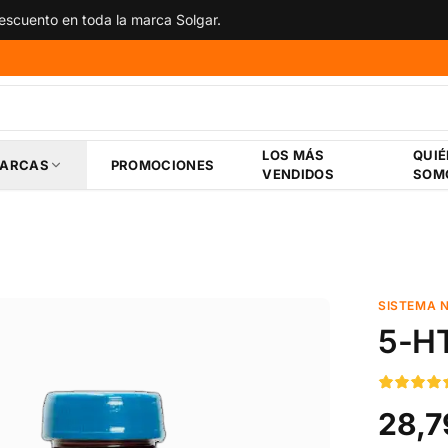
scuento en toda la marca Solgar.
LOS MÁS
QUI
ARCAS
PROMOCIONES
VENDIDOS
SOM
SISTEMA 
5-H
28,7