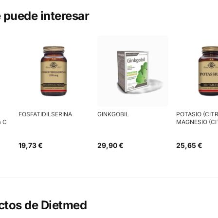
 puede interesar
FOSFATIDILSERINA
GINKGOBIL
POTASIO (CIT
a C
MAGNESIO (CI
19,73 €
29,90 €
25,65 €
ctos de
Dietmed