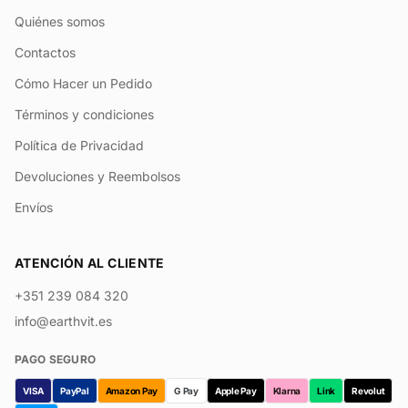
Quiénes somos
Contactos
Cómo Hacer un Pedido
Términos y condiciones
Política de Privacidad
Devoluciones y Reembolsos
Envíos
ATENCIÓN AL CLIENTE
+351 239 084 320
info@earthvit.es
PAGO SEGURO
VISA
PayPal
Amazon Pay
G Pay
Apple Pay
Klarna
Link
Revolut