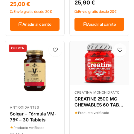
25,90 €
25,00 €
Envío gratis desde 20€
Envío gratis desde 20€
Añadir al carrito
Añadir al carrito
OFERTA
CREATINA MONOHIDRATO
CREATINE 2500 MG
CHEWABLES 60 TABL
ANTIOXIDANTES
MIX SABORES
★
Producto verificado
Solgar – Fórmula VM-
75® – 30 Tablets
★
Producto verificado