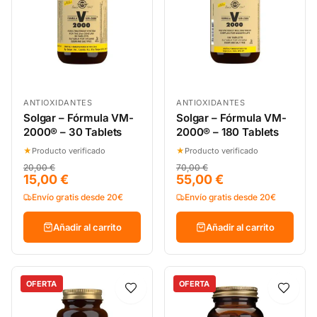
ANTIOXIDANTES
ANTIOXIDANTES
Solgar – Fórmula VM-
Solgar – Fórmula VM-
2000® – 30 Tablets
2000® – 180 Tablets
★
Producto verificado
★
Producto verificado
20,00 €
70,00 €
15,00 €
55,00 €
Envío gratis desde 20€
Envío gratis desde 20€
Añadir al carrito
Añadir al carrito
OFERTA
OFERTA