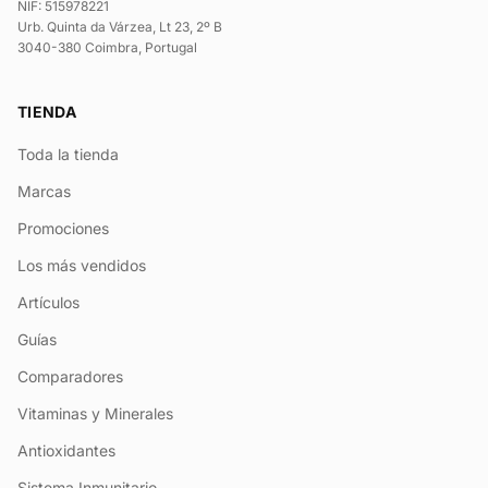
NIF: 515978221
Urb. Quinta da Várzea, Lt 23, 2º B
3040-380 Coimbra, Portugal
TIENDA
Toda la tienda
Marcas
Promociones
Los más vendidos
Artículos
Guías
Comparadores
Vitaminas y Minerales
Antioxidantes
Sistema Inmunitario