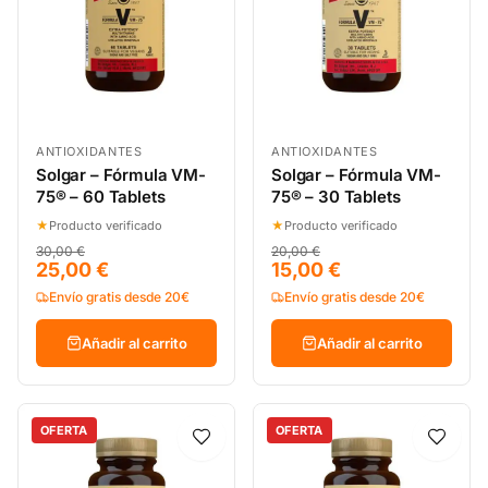
ANTIOXIDANTES
ANTIOXIDANTES
Solgar – Fórmula VM-
Solgar – Fórmula VM-
75® – 60 Tablets
75® – 30 Tablets
★
Producto verificado
★
Producto verificado
30,00 €
20,00 €
25,00 €
15,00 €
Envío gratis desde 20€
Envío gratis desde 20€
Añadir al carrito
Añadir al carrito
OFERTA
OFERTA