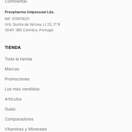
Continental.
Prevpharma Unipessoal Lda.
NIF: 515978221
Urb. Quinta da Várzea, Lt 23, 2º B
3040-380 Coimbra, Portugal
TIENDA
Toda la tienda
Marcas
Promociones
Los más vendidos
Artículos
Guías
Comparadores
Vitaminas y Minerales