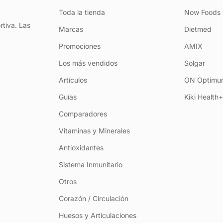
Toda la tienda
Now Foods
rtiva. Las
Marcas
Dietmed
Promociones
AMIX
Los más vendidos
Solgar
Artículos
ON Optimum
Guías
Kiki Health
Comparadores
Vitaminas y Minerales
Antioxidantes
Sistema Inmunitario
Otros
Corazón / Circulación
Huesos y Articulaciones