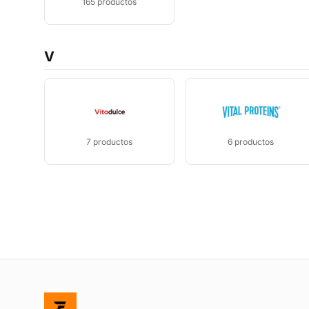
165
productos
V
7
productos
6
productos