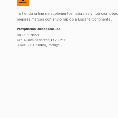
Tu tienda online de suplementos naturales y nutrición depo
mejores marcas con envío rápido a España Continental.
Prevpharma Unipessoal Lda.
NIF: 515978221
Urb. Quinta da Várzea, Lt 23, 2º B
3040-380 Coimbra, Portugal