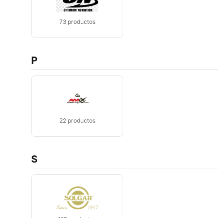
73
productos
P
22
productos
S