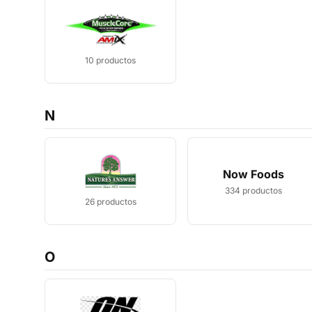
10
productos
N
Now Foods
334
productos
26
productos
O