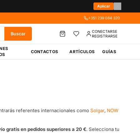
Aplicar
+351 239 084 320
CONECTARSE
Buscar
REGISTRARSE
ÉNES
CONTACTOS
ARTÍCULOS
GUÍAS
OS
trarás referentes internacionales como
Solgar
,
NOW
ío gratis en pedidos superiores a 20 €
. Selecciona tu