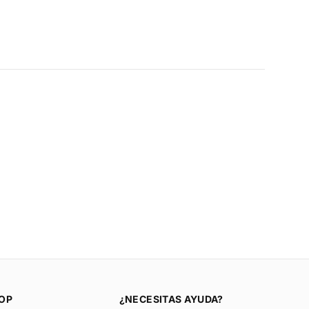
OP
¿NECESITAS AYUDA?