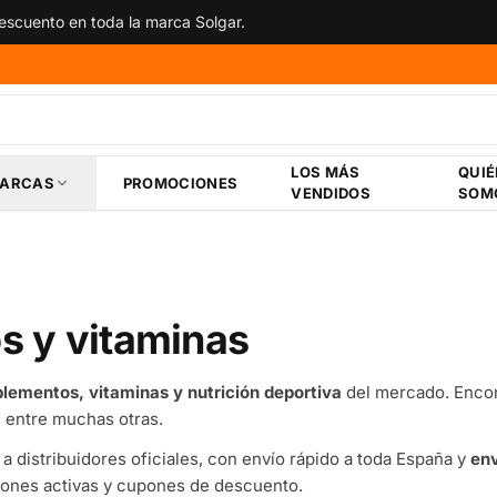
scuento en toda la marca Solgar.
LOS MÁS
QUI
ARCAS
PROMOCIONES
VENDIDOS
SOM
s y vitaminas
lementos, vitaminas y nutrición deportiva
del mercado. Encon
, entre muchas otras.
 a distribuidores oficiales, con envío rápido a toda España y
env
iones activas y cupones de descuento.