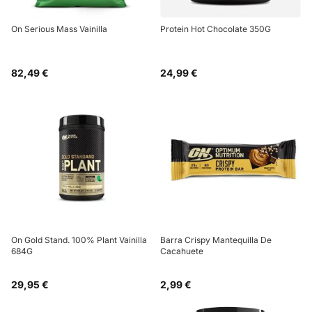
On Serious Mass Vainilla
Protein Hot Chocolate 350G
82,49 €
24,99 €
On Gold Stand. 100% Plant Vainilla
Barra Crispy Mantequilla De
684G
Cacahuete
29,95 €
2,99 €