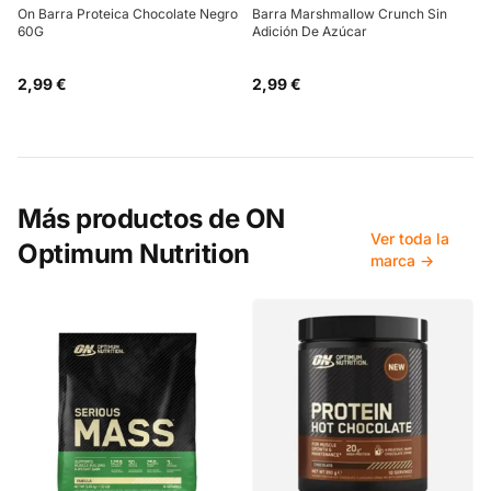
On Barra Proteica Chocolate Negro
Barra Marshmallow Crunch Sin
60G
Adición De Azúcar
2,99 €
2,99 €
Más productos de
ON
Ver toda la
Optimum Nutrition
marca →