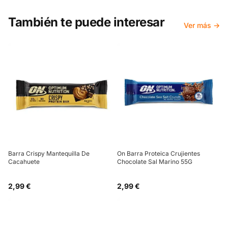
También te puede interesar
Ver más →
Barra Crispy Mantequilla De
On Barra Proteica Crujientes
Cacahuete
Chocolate Sal Marino 55G
2,99 €
2,99 €