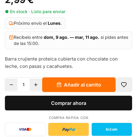
● En stock · Listo para enviar
Próximo envío el
Lunes
.
Recíbelo entre
dom, 9 ago. — mar, 11 ago.
si pides antes
de las 15:00.
Barra crujiente proteica cubierta con chocolate con
leche, con pasas y cacahuetes.
Añadir al carrito
1
Comprar ahora
COMPRA RÁPIDA CON
Pay
Pal
bizum
VISA