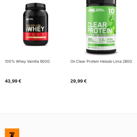
100% Whey Vainilla 900G
On Clear Protein Helado Lima 280G
43,99 €
29,99 €