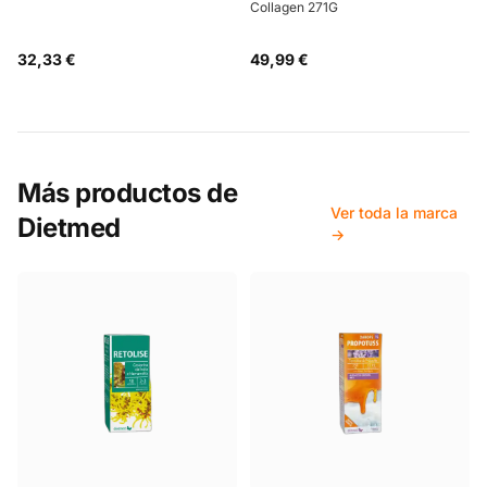
Collagen 271G
32,33 €
49,99 €
Más productos de
Ver toda la marca
Dietmed
→