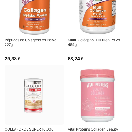
Péptidos de Colágeno en Polvo –
Multi-Colágeno I+II+III en Polvo –
227g
454g
29,38 €
68,24 €
COLLAFORCE SUPER 10.000
Vital Proteins Collagen Beauty