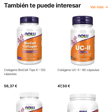
También te puede interesar
Ver más →
Colágeno BioCell Tipo II – 120
Colágeno UC-II – 60 cápsulas
cápsulas
56,37 €
47,50 €