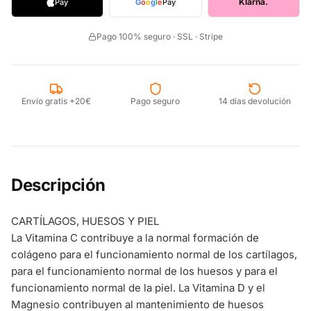
Klarna.
Pay
G
o
o
g
l
e
Pay
Pago 100% seguro · SSL · Stripe
Envío gratis +20€
Pago seguro
14 días devolución
Descripción
CARTÍLAGOS, HUESOS Y PIEL
La Vitamina C contribuye a la normal formación de
colágeno para el funcionamiento normal de los cartílagos,
para el funcionamiento normal de los huesos y para el
funcionamiento normal de la piel. La Vitamina D y el
Magnesio contribuyen al mantenimiento de huesos