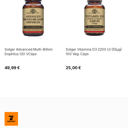
Solgar Advanced Multi-Billion
Solgar Vitamina D3 2200 UI (55µg)
Dophilus 120 VCáps
100 Veg. Cáps
49,99 €
25,00 €