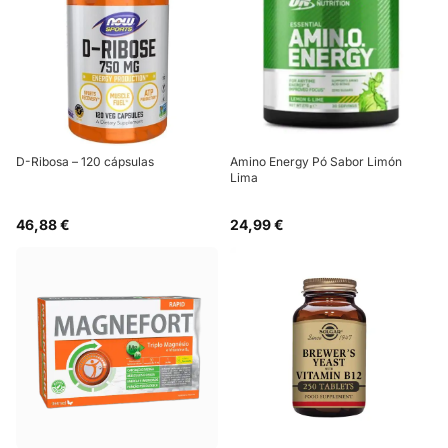
D-Ribosa – 120 cápsulas
Amino Energy Pó Sabor Limón
Lima
46,88 €
24,99 €