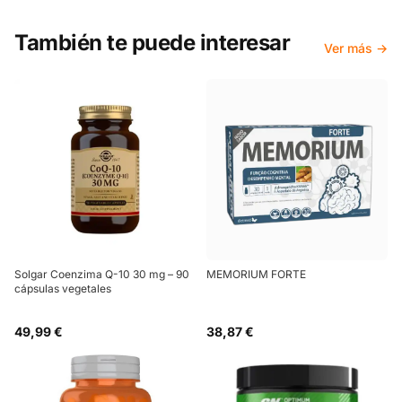
También te puede interesar
Ver más →
Solgar Coenzima Q-10 30 mg – 90
MEMORIUM FORTE
cápsulas vegetales
49,99 €
38,87 €