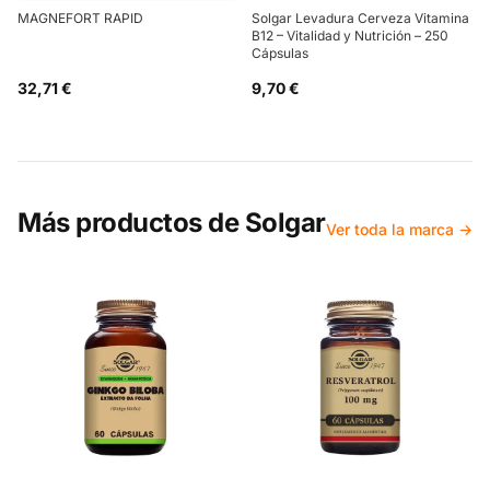
MAGNEFORT RAPID
Solgar Levadura Cerveza Vitamina
B12 – Vitalidad y Nutrición – 250
Cápsulas
32,71 €
9,70 €
Más productos de
Solgar
Ver toda la marca →