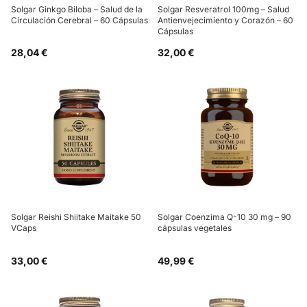
Solgar Ginkgo Biloba – Salud de la
Solgar Resveratrol 100mg – Salud
Circulación Cerebral – 60 Cápsulas
Antienvejecimiento y Corazón – 60
Cápsulas
28,04 €
32,00 €
Solgar Reishi Shiitake Maitake 50
Solgar Coenzima Q-10 30 mg – 90
VCaps
cápsulas vegetales
33,00 €
49,99 €