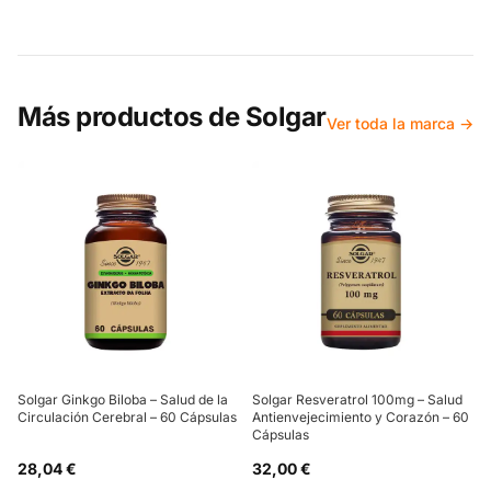
Más productos de
Solgar
Ver toda la marca →
Solgar Ginkgo Biloba – Salud de la
Solgar Resveratrol 100mg – Salud
Circulación Cerebral – 60 Cápsulas
Antienvejecimiento y Corazón – 60
Cápsulas
28,04 €
32,00 €