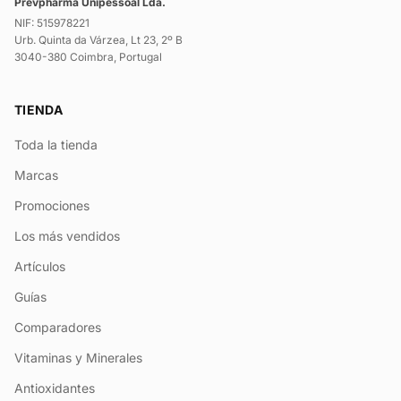
Prevpharma Unipessoal Lda.
NIF: 515978221
Urb. Quinta da Várzea, Lt 23, 2º B
3040-380 Coimbra, Portugal
TIENDA
Toda la tienda
Marcas
Promociones
Los más vendidos
Artículos
Guías
Comparadores
Vitaminas y Minerales
Antioxidantes