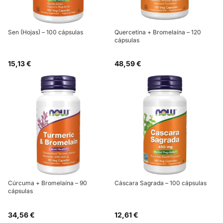
Sen (Hojas) – 100 cápsulas
Quercetina + Bromelaína – 120
cápsulas
15,13 €
48,59 €
Cúrcuma + Bromelaína – 90
Cáscara Sagrada – 100 cápsulas
cápsulas
34,56 €
12,61 €