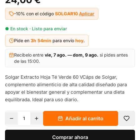
-10% con el código
SOLGAR10
Aplicar
● En stock · Listo para enviar
Pide en
3h
54
min
para envío
hoy
.
Recíbelo entre
vie, 7 ago. — dom, 9 ago.
si pides antes
de las 15:00.
Solgar Extracto Hoja Té Verde 60 VCáps de Solgar,
complemento alimenticio de alta calidad diseñado para
apoyar el bienestar general y complementar una dieta
equilibrada. Ideal para uso diario.
Añadir al carrito
1
Comprar ahora