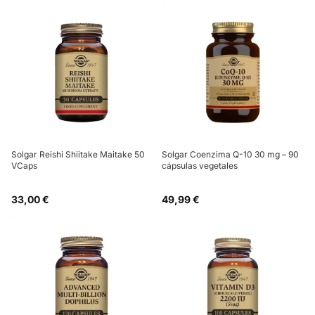
Solgar Reishi Shiitake Maitake 50
Solgar Coenzima Q-10 30 mg – 90
VCaps
cápsulas vegetales
33,00 €
49,99 €