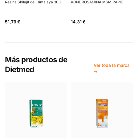
Resina Shilajit del Himalaya 30G
KONDROSAMINA MSM RAPID
51,79 €
14,31 €
Más productos de
Ver toda la marca
Dietmed
→