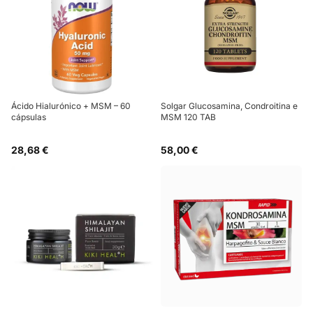
Ácido Hialurónico + MSM – 60
Solgar Glucosamina, Condroitina e
cápsulas
MSM 120 TAB
28,68 €
58,00 €