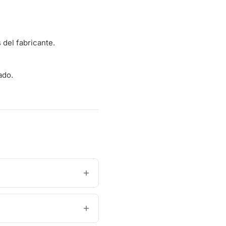
del fabricante.
ado.
?