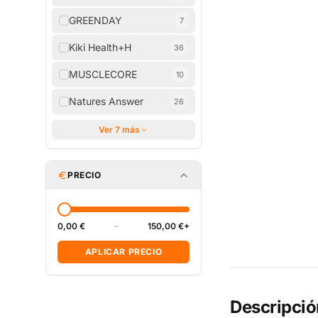
GREENDAY
7
Kiki Health+H
36
MUSCLECORE
10
Natures Answer
26
Ver 7 más
PRECIO
0,00 €
–
150,00 €+
APLICAR PRECIO
Descripció