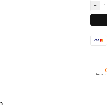
1
VISA
Envío gr
n