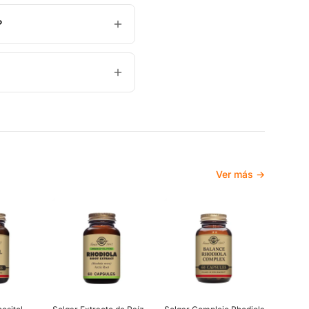
?
Ver más →