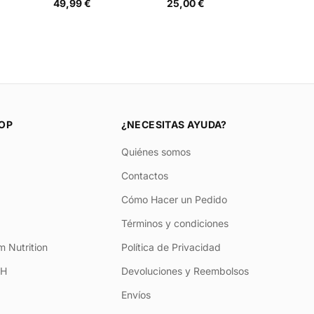
49,99 €
25,00 €
OP
¿NECESITAS AYUDA?
Quiénes somos
Contactos
Cómo Hacer un Pedido
Términos y condiciones
 Nutrition
Política de Privacidad
+H
Devoluciones y Reembolsos
Envíos