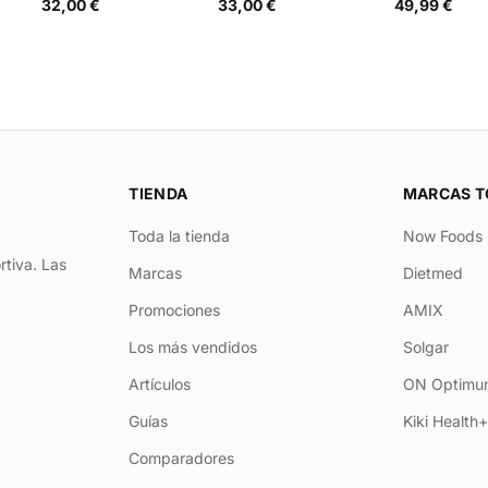
32,00 €
33,00 €
49,99 €
TIENDA
MARCAS T
Toda la tienda
Now Foods
rtiva. Las
Marcas
Dietmed
Promociones
AMIX
Los más vendidos
Solgar
Artículos
ON Optimum
Guías
Kiki Health
Comparadores