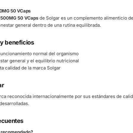
500MG 50 VCaps
ol 500MG 50 VCaps
de Solgar es un complemento alimenticio de 
enestar general dentro de una rutina equilibrada.
y beneficios
 funcionamiento normal del organismo
tar general y el equilibrio nutricional
ta calidad de la marca Solgar
ar
rca reconocida internacionalmente por sus estándares de cali
esarrolladas.
ecuentes
á recomendado?