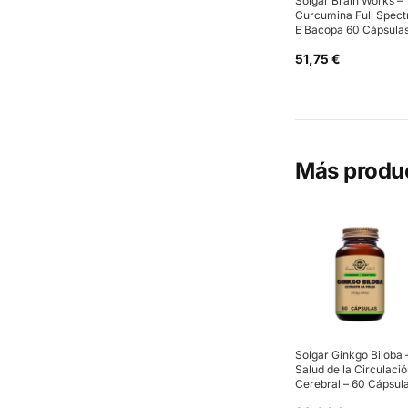
Solgar Brain Works –
Curcumina Full Spec
E Bacopa 60 Cápsula
51,75 €
Más produ
Solgar Ginkgo Biloba 
Salud de la Circulaci
Cerebral – 60 Cápsul