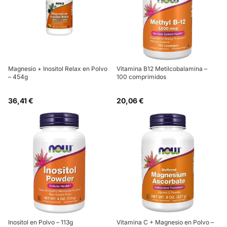
Magnesio + Inositol Relax en Polvo
Vitamina B12 Metilcobalamina –
– 454g
100 comprimidos
36,41 €
20,06 €
Inositol en Polvo – 113g
Vitamina C + Magnesio en Polvo –