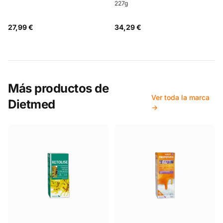
227g
27,99 €
34,29 €
Más productos de
Ver toda la marca
Dietmed
→