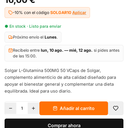
-10% con el código
SOLGAR10
Aplicar
● En stock · Listo para enviar
Próximo envío el
Lunes
.
Recíbelo entre
lun, 10 ago. — mié, 12 ago.
si pides antes
de las 15:00.
Solgar L-Glutamina 500MG 50 VCaps de Solgar,
complemento alimenticio de alta calidad diseñado para
apoyar el bienestar general y complementar una dieta
equilibrada. Ideal para uso diario.
Añadir al carrito
1
Comprar ahora