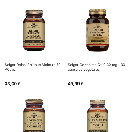
Solgar Reishi Shiitake Maitake 50
Solgar Coenzima Q-10 30 mg – 90
VCaps
cápsulas vegetales
33,00 €
49,99 €