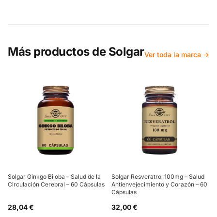
Más productos de
Solgar
Ver toda la marca →
Solgar Ginkgo Biloba – Salud de la
Solgar Resveratrol 100mg – Salud
Circulación Cerebral – 60 Cápsulas
Antienvejecimiento y Corazón – 60
Cápsulas
28,04 €
32,00 €