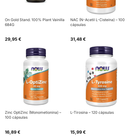
On Gold Stand. 100% Plant Vainilla
NAC (N-Acetil L-Cisteína) – 100
684G
cápsulas
29,95 €
31,48 €
Zinc OptiZinc (Monometionina) –
L-Tirosina – 120 cápsulas
100 cápsulas
16,89 €
15,99 €