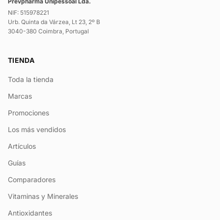
Prevpharma Unipessoal Lda.
NIF: 515978221
Urb. Quinta da Várzea, Lt 23, 2º B
3040-380 Coimbra, Portugal
TIENDA
Toda la tienda
Marcas
Promociones
Los más vendidos
Artículos
Guías
Comparadores
Vitaminas y Minerales
Antioxidantes