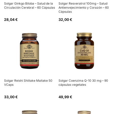
Solgar Ginkgo Biloba – Salud de la
Solgar Resveratrol 100mg – Salud
Circulación Cerebral – 60 Cápsulas
Antienvejecimiento y Corazón – 60
Cápsulas
28,04 €
32,00 €
Solgar Reishi Shiitake Maitake 50
Solgar Coenzima Q-10 30 mg – 90
VCaps
cápsulas vegetales
33,00 €
49,99 €