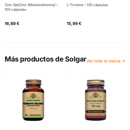
Zinc OptiZinc (Monometionina) –
L-Tirosina – 120 cápsulas
100 cápsulas
16,89 €
15,99 €
Más productos de
Solgar
Ver toda la marca →