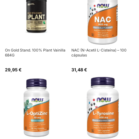
On Gold Stand. 100% Plant Vainilla
NAC (N-Acetil L-Cisteína) – 100
684G
cápsulas
29,95 €
31,48 €