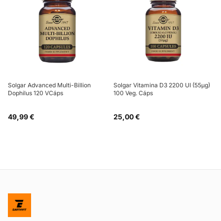
Solgar Advanced Multi-Billion
Solgar Vitamina D3 2200 UI (55µg)
Dophilus 120 VCáps
100 Veg. Cáps
49,99 €
25,00 €