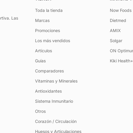
Toda la tienda
Now Foods
rtiva. Las
Marcas
Dietmed
Promociones
AMIX
Los más vendidos
Solgar
Artículos
ON Optimum
Guías
Kiki Health
Comparadores
Vitaminas y Minerales
Antioxidantes
Sistema Inmunitario
Otros
Corazón / Circulación
Huesos y Articulaciones