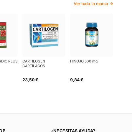
Ver toda la marca →
RDIO PLUS
CARTILOGEN
HINOJO 500 mg
CARTÍLAGOS
23,50 €
9,84 €
OP
¿NECESITAS AYUDA?