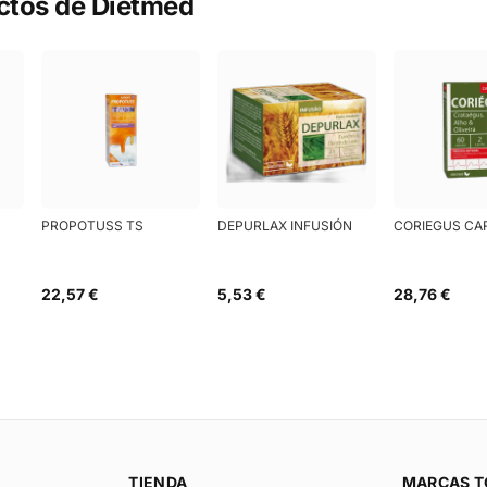
ctos de
Dietmed
PROPOTUSS TS
DEPURLAX INFUSIÓN
CORIEGUS CA
22,57 €
5,53 €
28,76 €
TIENDA
MARCAS T