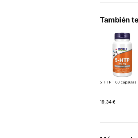
También te
5-HTP – 60 cápsulas
19,34 €