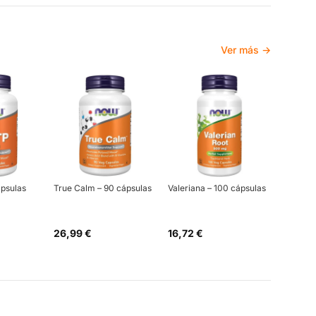
Ver más →
ápsulas
True Calm – 90 cápsulas
Valeriana – 100 cápsulas
26,99 €
16,72 €