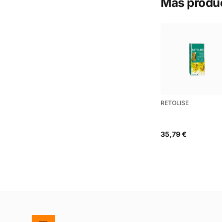
Más produ
RETOLISE
35,79 €