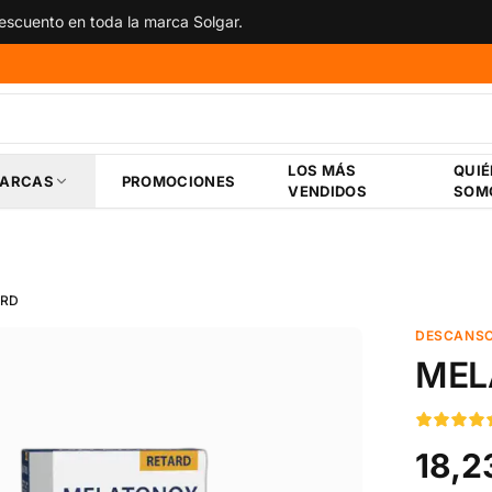
scuento en toda la marca Solgar.
LOS MÁS
QUI
ARCAS
PROMOCIONES
VENDIDOS
SOM
ARD
DESCANSO
MEL
18,2