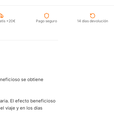
atis +20€
Pago seguro
14 días devolución
eneficioso se obtiene
aria. El efecto beneficioso
 viaje y en los días