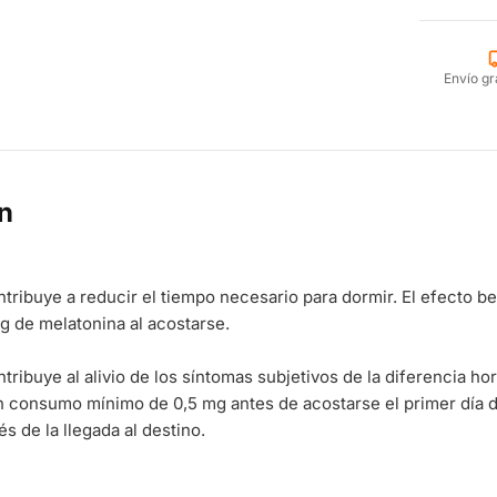
Envío gr
n
tribuye a reducir el tiempo necesario para dormir. El efecto b
 de melatonina al acostarse.
tribuye al alivio de los síntomas subjetivos de la diferencia hor
 consumo mínimo de 0,5 mg antes de acostarse el primer día del
s de la llegada al destino.