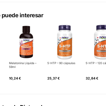
 puede interesar
Melatonina Líquida –
5-HTP – 90 cápsulas
5-HTP – 120 c
59ml
10,24 €
25,37 €
32,84 €