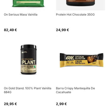
On Serious Mass Vainilla
Protein Hot Chocolate 350G
82,49 €
24,99 €
On Gold Stand. 100% Plant Vainilla
Barra Crispy Mantequilla De
684G
Cacahuete
29,95 €
2,99 €