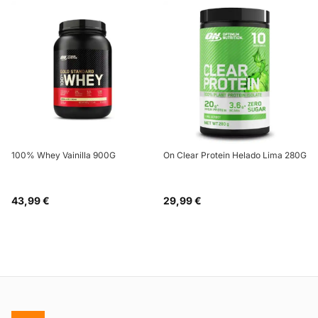
100% Whey Vainilla 900G
On Clear Protein Helado Lima 280G
43,99 €
29,99 €