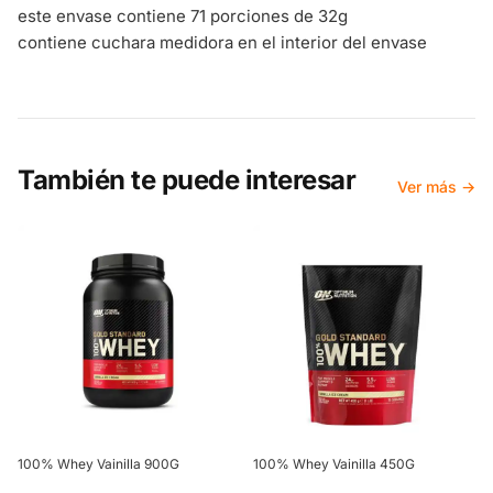
este envase contiene 71 porciones de 32g
contiene cuchara medidora en el interior del envase
También te puede interesar
Ver más →
100% Whey Vainilla 900G
100% Whey Vainilla 450G