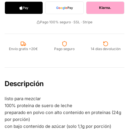
Klarna.
Pay
G
o
o
g
l
e
Pay
Pago 100% seguro · SSL · Stripe
Envío gratis +20€
Pago seguro
14 días devolución
Descripción
listo para mezclar
100% proteína de suero de leche
preparado en polvo con alto contenido en proteínas (24g
por porción)
con bajo contenido de azúcar (solo 1,1g por porción)