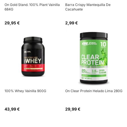
On Gold Stand. 100% Plant Vainilla
Barra Crispy Mantequilla De
684G
Cacahuete
29,95 €
2,99 €
100% Whey Vainilla 900G
On Clear Protein Helado Lima 280G
43,99 €
29,99 €