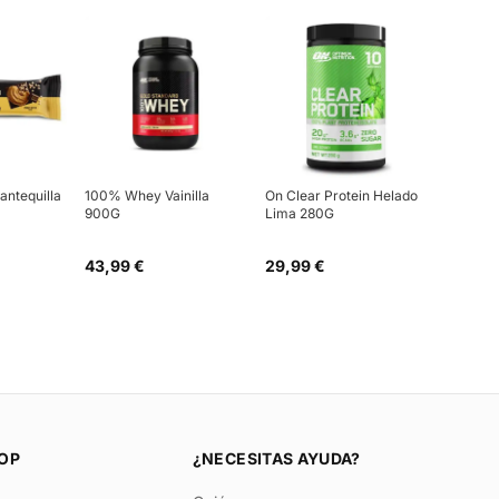
antequilla
100% Whey Vainilla
On Clear Protein Helado
900G
Lima 280G
43,99 €
29,99 €
OP
¿NECESITAS AYUDA?