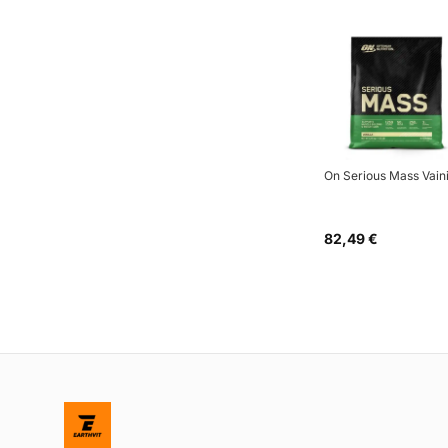
On Serious Mass Vaini
82,49 €