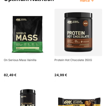
marca →
On Serious Mass Vainilla
Protein Hot Chocolate 350G
82,49 €
24,99 €