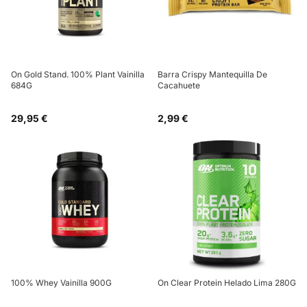
On Gold Stand. 100% Plant Vainilla
Barra Crispy Mantequilla De
684G
Cacahuete
29,95 €
2,99 €
100% Whey Vainilla 900G
On Clear Protein Helado Lima 280G