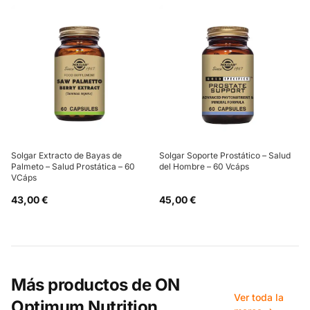
Solgar Extracto de Bayas de
Solgar Soporte Prostático – Salud
Palmeto – Salud Prostática – 60
del Hombre – 60 Vcáps
VCáps
43,00 €
45,00 €
Más productos de
ON
Ver toda la
Optimum Nutrition