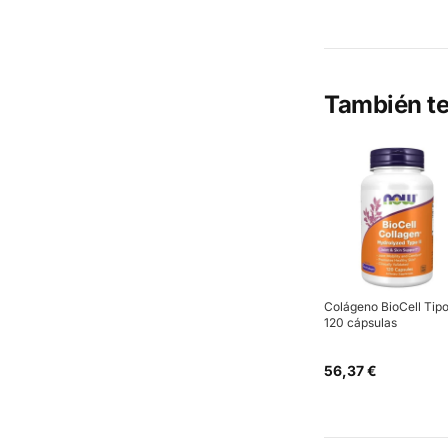
También te
Colágeno BioCell Tipo 
120 cápsulas
56,37 €