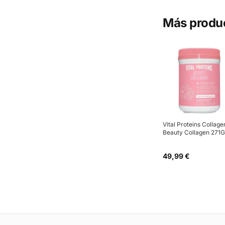
Más produ
Vital Proteins Collage
Beauty Collagen 271G
49,99 €