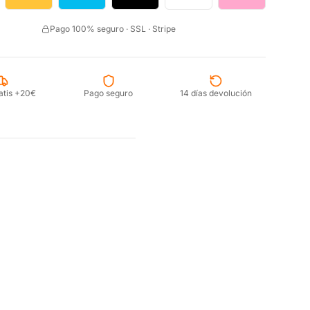
Pago 100% seguro · SSL · Stripe
atis +20€
Pago seguro
14 días devolución