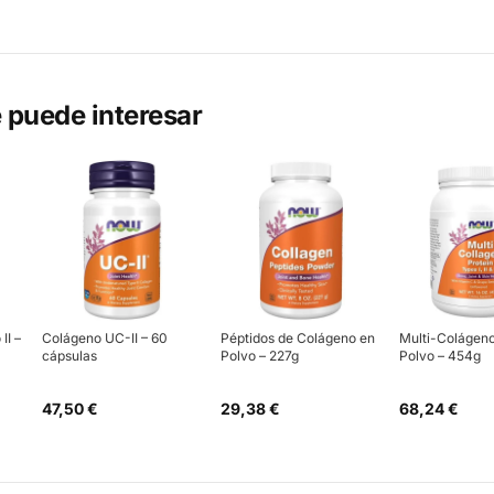
 puede interesar
II –
Colágeno UC-II – 60
Péptidos de Colágeno en
Multi-Colágeno 
cápsulas
Polvo – 227g
Polvo – 454g
47,50 €
29,38 €
68,24 €