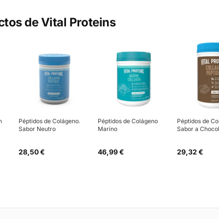
ctos de
Vital Proteins
n
Péptidos de Colágeno.
Péptidos de Colágeno
Péptidos de C
Sabor Neutro
Marino
Sabor a Choco
28,50 €
46,99 €
29,32 €