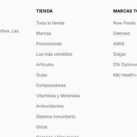
TIENDA
MARCAS T
Toda la tienda
Now Foods
rtiva. Las
Marcas
Dietmed
Promociones
AMIX
Los más vendidos
Solgar
Artículos
ON Optimum
Guías
Kiki Health
Comparadores
Vitaminas y Minerales
Antioxidantes
Sistema Inmunitario
Otros