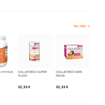
Ver más →
I+II+III en
COLLAFORCE SUPER
COLLAFORCE SKIN
10.000
FACIAL
32,33 €
32,33 €