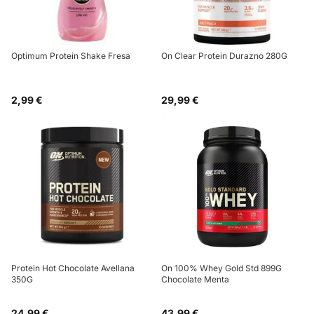
Optimum Protein Shake Fresa
On Clear Protein Durazno 280G
2,99 €
29,99 €
Protein Hot Chocolate Avellana
On 100% Whey Gold Std 899G
350G
Chocolate Menta
24,99 €
43,99 €