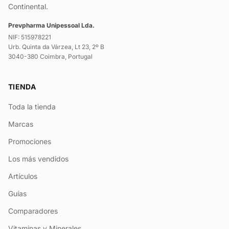
Continental.
Prevpharma Unipessoal Lda.
NIF: 515978221
Urb. Quinta da Várzea, Lt 23, 2º B
3040-380 Coimbra, Portugal
TIENDA
Toda la tienda
Marcas
Promociones
Los más vendidos
Artículos
Guías
Comparadores
Vitaminas y Minerales