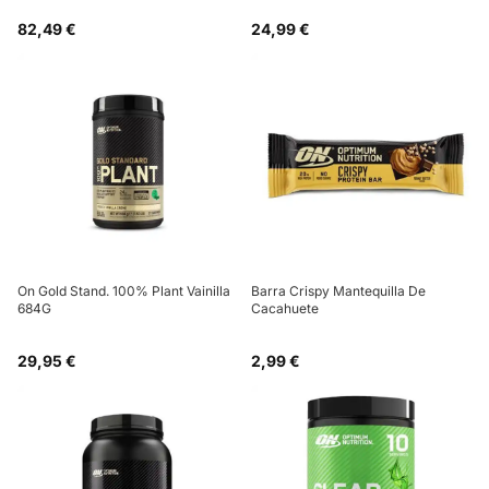
82,49 €
24,99 €
On Gold Stand. 100% Plant Vainilla
Barra Crispy Mantequilla De
684G
Cacahuete
29,95 €
2,99 €