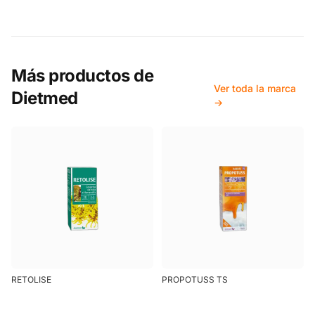
Más productos de
Ver toda la marca
Dietmed
→
RETOLISE
PROPOTUSS TS