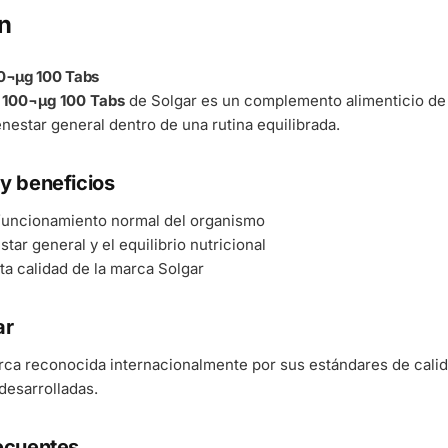
n
00¬µg 100 Tabs
o 100¬µg 100 Tabs
de Solgar es un complemento alimenticio de 
enestar general dentro de una rutina equilibrada.
y beneficios
 funcionamiento normal del organismo
tar general y el equilibrio nutricional
ta calidad de la marca Solgar
ar
rca reconocida internacionalmente por sus estándares de cali
esarrolladas.
ecuentes