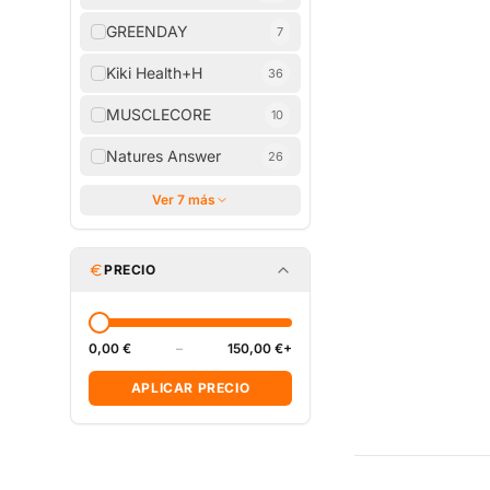
GREENDAY
7
Kiki Health+H
36
MUSCLECORE
10
Natures Answer
26
Ver 7 más
PRECIO
0,00 €
–
150,00 €+
APLICAR PRECIO