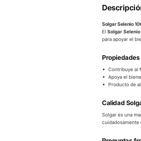
Descripció
Solgar Selenio 1
El
Solgar Seleni
para apoyar el bi
Propiedades 
Contribuye al
Apoya el bienes
Producto de al
Calidad Solg
Solgar es una ma
cuidadosamente d
Preguntas fr