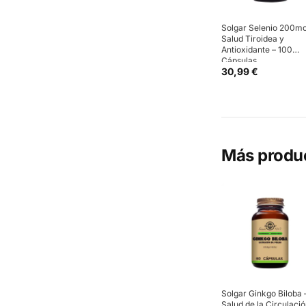
Solgar Selenio 200mc
Salud Tiroidea y
Antioxidante – 100
Cápsulas
30,99 €
Más produ
Solgar Ginkgo Biloba 
Salud de la Circulaci