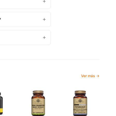
?
Ver más →