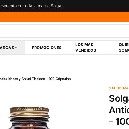
scuento en toda la marca Solgar.
LOS MÁS
QUI
ARCAS
PROMOCIONES
VENDIDOS
SOM
tioxidante y Salud Tiroidea – 100 Cápsulas
SALUD MA
Solg
Anti
– 10