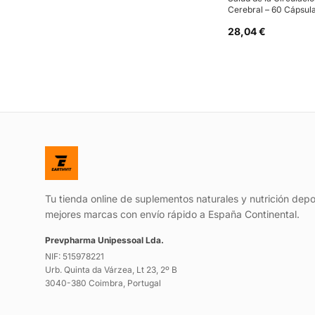
Cerebral – 60 Cápsul
28,04 €
Tu tienda online de suplementos naturales y nutrición depo
mejores marcas con envío rápido a España Continental.
Prevpharma Unipessoal Lda.
NIF: 515978221
Urb. Quinta da Várzea, Lt 23, 2º B
3040-380 Coimbra, Portugal