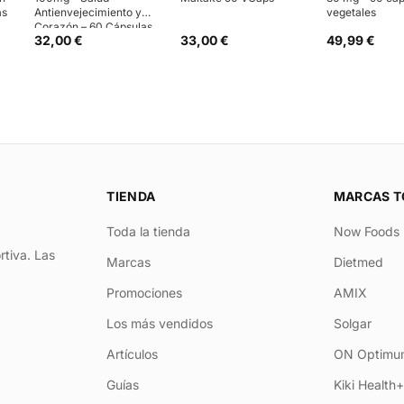
as
Antienvejecimiento y
vegetales
Corazón – 60 Cápsulas
32,00 €
33,00 €
49,99 €
TIENDA
MARCAS T
Toda la tienda
Now Foods
rtiva. Las
Marcas
Dietmed
Promociones
AMIX
Los más vendidos
Solgar
Artículos
ON Optimum
Guías
Kiki Health