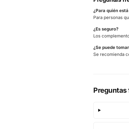
¿Para quién est
Para personas qu
¿Es seguro?
Los complementos
¿Se puede tomar 
Se recomienda co
Preguntas 