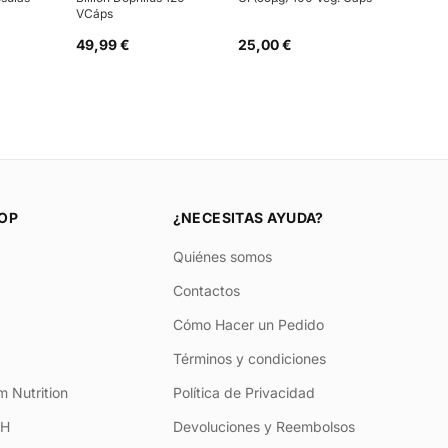
VCáps
49,99 €
25,00 €
OP
¿NECESITAS AYUDA?
Quiénes somos
Contactos
Cómo Hacer un Pedido
Términos y condiciones
 Nutrition
Política de Privacidad
+H
Devoluciones y Reembolsos