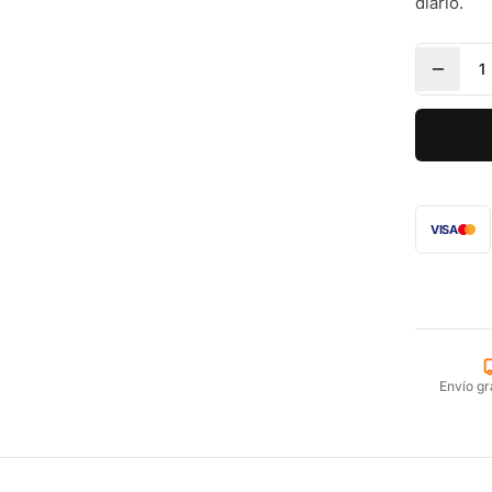
diario.
1
VISA
Envío gr