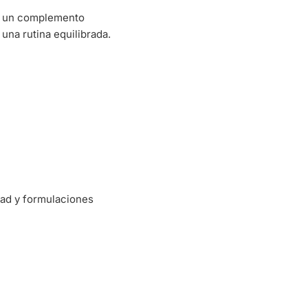
s un complemento
 una rutina equilibrada.
dad y formulaciones