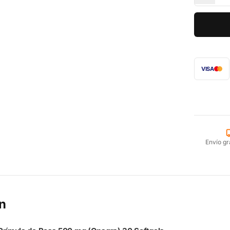
VISA
Envío gr
n