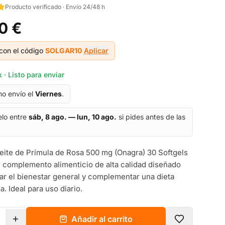
Producto verificado · Envío 24/48 h
0 €
con el código
SOLGAR10
Aplicar
 · Listo para enviar
mo envío el
Viernes
.
elo entre
sáb, 8 ago. — lun, 10 ago.
si pides antes de las
eite de Prímula de Rosa 500 mg (Onagra) 30 Softgels
, complemento alimenticio de alta calidad diseñado
ar el bienestar general y complementar una dieta
a. Ideal para uso diario.
Añadir al carrito