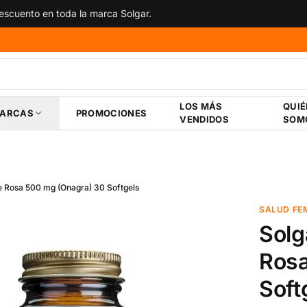
scuento en toda la marca Solgar.
LOS MÁS
QUI
ARCAS
PROMOCIONES
VENDIDOS
SOM
de Rosa 500 mg (Onagra) 30 Softgels
SALUD FE
Solg
Rosa
Soft