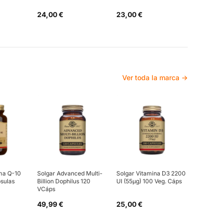
24,00 €
23,00 €
Ver toda la marca →
ma Q-10
Solgar Advanced Multi-
Solgar Vitamina D3 2200
sulas
Billion Dophilus 120
UI (55µg) 100 Veg. Cáps
VCáps
49,99 €
25,00 €