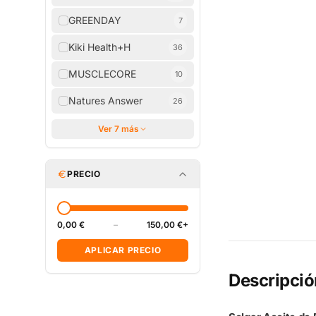
GREENDAY
7
Kiki Health+H
36
MUSCLECORE
10
Natures Answer
26
Ver 7 más
PRECIO
0,00 €
–
150,00 €+
APLICAR PRECIO
Descripció