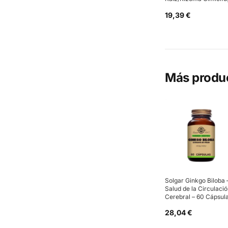
19,39 €
Más produ
Solgar Ginkgo Biloba 
Salud de la Circulaci
Cerebral – 60 Cápsul
28,04 €