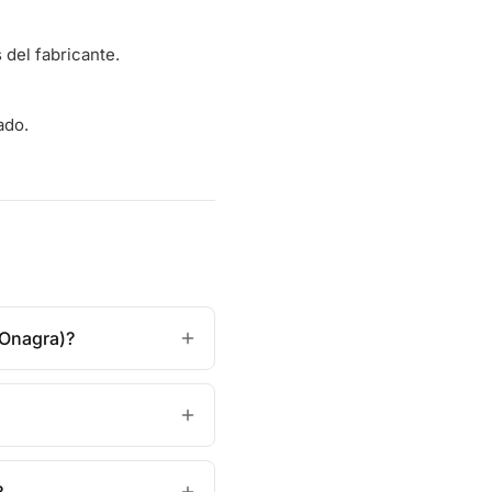
del fabricante.
ado.
(Onagra)?