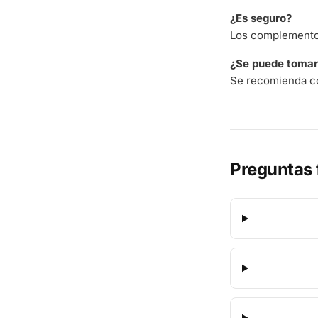
¿Es seguro?
Los complementos
¿Se puede tomar 
Se recomienda co
Preguntas 