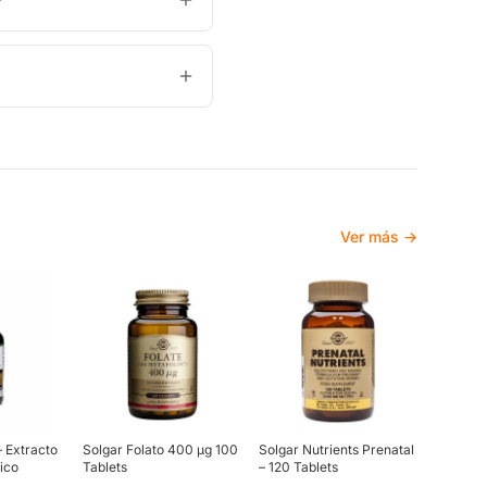
?
Ver más →
 Extracto
Solgar Folato 400 µg 100
Solgar Nutrients Prenatal
ico
Tablets
– 120 Tablets