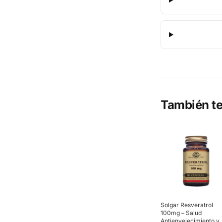
También te
Solgar Resveratrol
100mg – Salud
Antienvejecimiento y