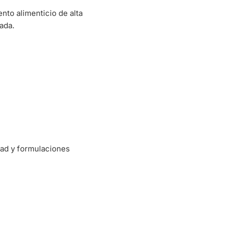
to alimenticio de alta
ada.
dad y formulaciones