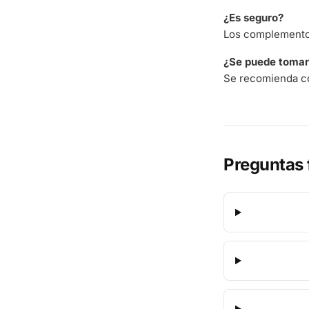
¿Es seguro?
Los complementos
¿Se puede tomar 
Se recomienda co
Preguntas 