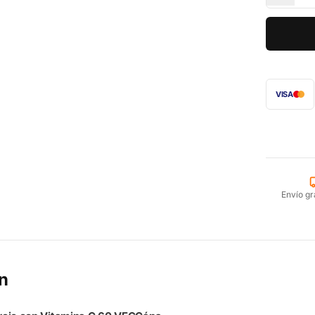
VISA
Envío gr
n