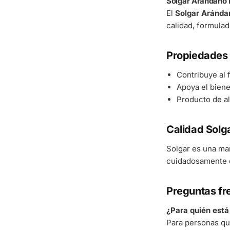
Solgar Arándano 
El
Solgar Aránda
calidad, formulad
Propiedades 
Contribuye al
Apoya el bienes
Producto de al
Calidad Solg
Solgar es una ma
cuidadosamente d
Preguntas fr
¿Para quién est
Para personas qu