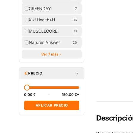
GREENDAY
7
Kiki Health+H
36
MUSCLECORE
10
Natures Answer
26
Ver 7 más
PRECIO
0,00 €
–
150,00 €+
APLICAR PRECIO
Descripció