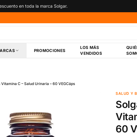
scuento en toda la marca Solgar.
LOS MÁS
QUI
ARCAS
PROMOCIONES
VENDIDOS
SOM
 Vitamina C – Salud Urinaria – 60 VEGCáps
SALUD Y 
Solg
Vita
60 