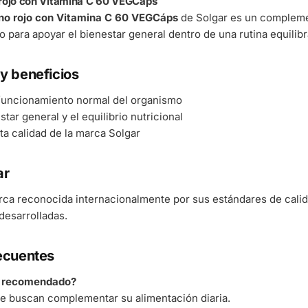
rojo con Vitamina C 60 VEGCáps
no rojo con Vitamina C 60 VEGCáps
de Solgar es un complemen
o para apoyar el bienestar general dentro de una rutina equilibr
y beneficios
 funcionamiento normal del organismo
tar general y el equilibrio nutricional
ta calidad de la marca Solgar
ar
rca reconocida internacionalmente por sus estándares de cali
esarrolladas.
ecuentes
á recomendado?
e buscan complementar su alimentación diaria.