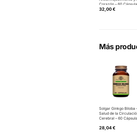
Corazón – 60 Cápsul
32,00 €
Más produ
Solgar Ginkgo Biloba 
Salud de la Circulaci
Cerebral – 60 Cápsul
28,04 €