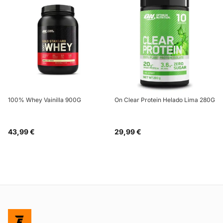
100% Whey Vainilla 900G
On Clear Protein Helado Lima 280G
43,99 €
29,99 €