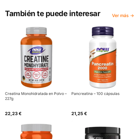
También te puede interesar
Ver más →
Creatina Monohidratada en Polvo –
Pancreatina – 100 cápsulas
227g
22,23 €
21,25 €