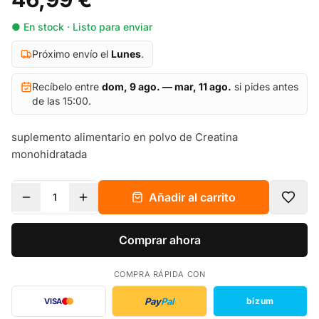
● En stock · Listo para enviar
Próximo envío el
Lunes
.
Recíbelo entre
dom, 9 ago. — mar, 11 ago.
si pides antes
de las 15:00.
suplemento alimentario en polvo de Creatina
monohidratada
Añadir al carrito
1
Comprar ahora
COMPRA RÁPIDA CON
Pay
Pal
bizum
VISA