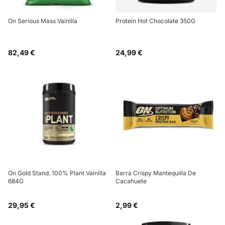
On Serious Mass Vainilla
Protein Hot Chocolate 350G
82,49 €
24,99 €
On Gold Stand. 100% Plant Vainilla
Barra Crispy Mantequilla De
684G
Cacahuete
29,95 €
2,99 €