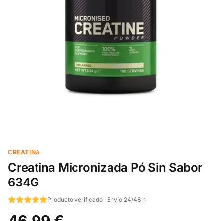
CREATINA
Creatina Micronizada Pó Sin Sabor
634G
Producto verificado · Envío 24/48 h
46,99 €