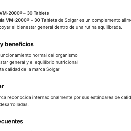
 VM-2000® – 30 Tablets
ula VM-2000® – 30 Tablets
de Solgar es un complemento alimen
oyar el bienestar general dentro de una rutina equilibrada.
y beneficios
 funcionamiento normal del organismo
tar general y el equilibrio nutricional
ta calidad de la marca Solgar
ar
rca reconocida internacionalmente por sus estándares de cali
esarrolladas.
ecuentes