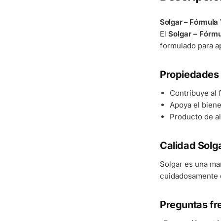
Solgar – Fórmula
El
Solgar – Fórm
formulado para ap
Propiedades 
Contribuye al
Apoya el bienes
Producto de al
Calidad Solg
Solgar es una ma
cuidadosamente d
Preguntas fr