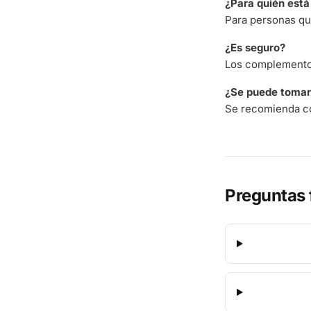
¿Para quién est
Para personas qu
¿Es seguro?
Los complementos
¿Se puede tomar 
Se recomienda co
Preguntas 