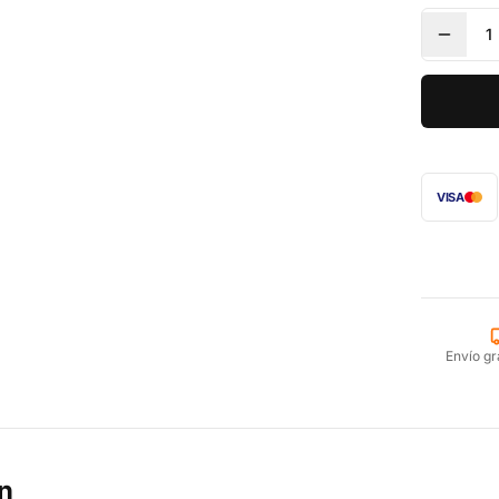
1
VISA
Envío gr
n