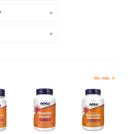
?
Ver más →