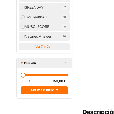
GREENDAY
7
Kiki Health+H
36
MUSCLECORE
10
Natures Answer
26
Ver 7 más
PRECIO
0,00 €
–
150,00 €+
APLICAR PRECIO
Descripció