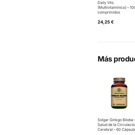
Daily Vits
(Multivitamínico) – 10
comprimidos
24,25 €
Más produ
Solgar Ginkgo Biloba 
Salud de la Circulaci
Cerebral – 60 Cápsul