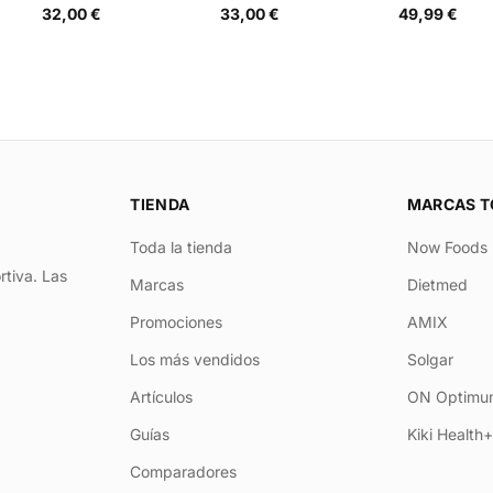
32,00 €
33,00 €
49,99 €
TIENDA
MARCAS T
Toda la tienda
Now Foods
rtiva. Las
Marcas
Dietmed
Promociones
AMIX
Los más vendidos
Solgar
Artículos
ON Optimum
Guías
Kiki Health
Comparadores