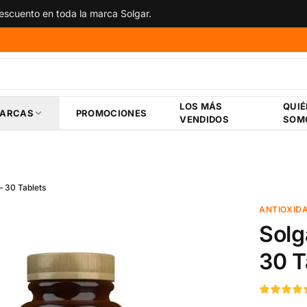
scuento en toda la marca Solgar.
LOS MÁS
QUI
ARCAS
PROMOCIONES
VENDIDOS
SOM
 30 Tablets
ANTIOXID
Solg
30 T