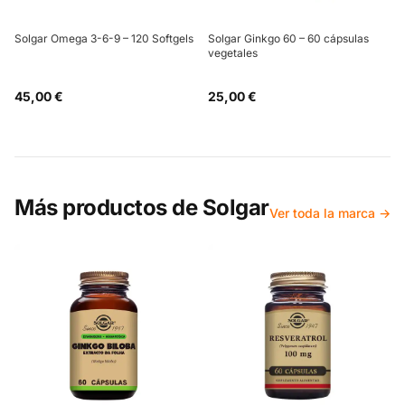
Solgar Omega 3-6-9 – 120 Softgels
Solgar Ginkgo 60 – 60 cápsulas
vegetales
45,00 €
25,00 €
Más productos de
Solgar
Ver toda la marca →