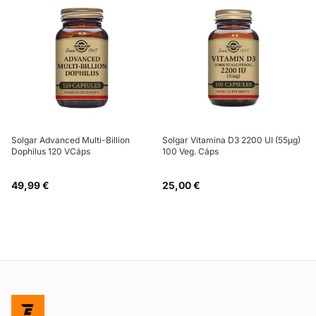
Solgar Advanced Multi-Billion
Solgar Vitamina D3 2200 UI (55µg)
Dophilus 120 VCáps
100 Veg. Cáps
49,99 €
25,00 €