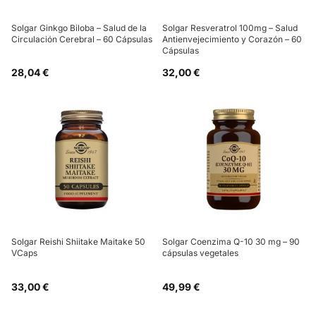
Solgar Ginkgo Biloba – Salud de la
Solgar Resveratrol 100mg – Salud
Circulación Cerebral – 60 Cápsulas
Antienvejecimiento y Corazón – 60
Cápsulas
28,04 €
32,00 €
Solgar Reishi Shiitake Maitake 50
Solgar Coenzima Q-10 30 mg – 90
VCaps
cápsulas vegetales
33,00 €
49,99 €