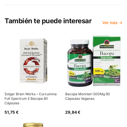
También te puede interesar
Ver más →
Solgar Brain Works – Curcumina
Bacopa Monnieri 500Mg 90
Full Spectrum E Bacopa 60
Cápsulas Veganas
Cápsulas
51,75 €
29,84 €