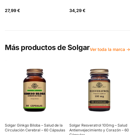
27,99 €
34,29 €
Más productos de
Solgar
Ver toda la marca →
Solgar Ginkgo Biloba – Salud de la
Solgar Resveratrol 100mg – Salud
Circulación Cerebral – 60 Cápsulas
Antienvejecimiento y Corazón – 60
Cápsulas