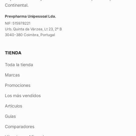
Continental.
Prevpharma Unipessoal Lda.
NIF: 515978221
Urb. Quinta da Várzea, Lt 23, 2º B
3040-380 Coimbra, Portugal
TIENDA
Toda la tienda
Marcas
Promociones
Los más vendidos
Artículos
Guías
Comparadores