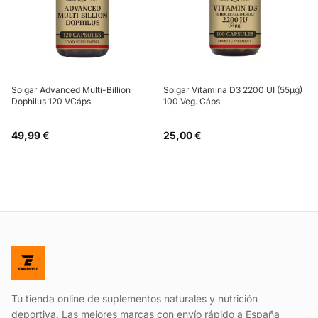
Solgar Advanced Multi-Billion
Solgar Vitamina D3 2200 UI (55µg)
Dophilus 120 VCáps
100 Veg. Cáps
49,99 €
25,00 €
Tu tienda online de suplementos naturales y nutrición
deportiva. Las mejores marcas con envío rápido a España