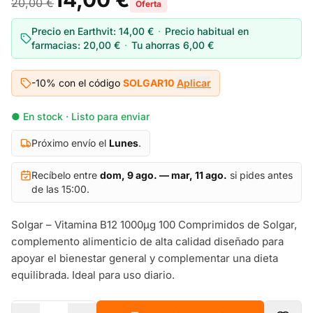
20,00 €
Oferta
Precio en Earthvit:
14,00 €
·
Precio habitual en
farmacias:
20,00 €
·
Tu ahorras
6,00 €
-10% con el código
SOLGAR10
Aplicar
● En stock · Listo para enviar
Próximo envío el
Lunes
.
Recíbelo entre
dom, 9 ago. — mar, 11 ago.
si pides antes
de las 15:00.
Solgar – Vitamina B12 1000µg 100 Comprimidos de Solgar,
complemento alimenticio de alta calidad diseñado para
apoyar el bienestar general y complementar una dieta
equilibrada. Ideal para uso diario.