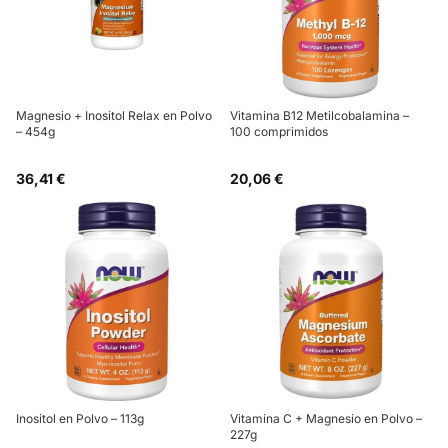
Magnesio + Inositol Relax en Polvo
Vitamina B12 Metilcobalamina –
– 454g
100 comprimidos
36,41 €
20,06 €
Inositol en Polvo – 113g
Vitamina C + Magnesio en Polvo –
227g