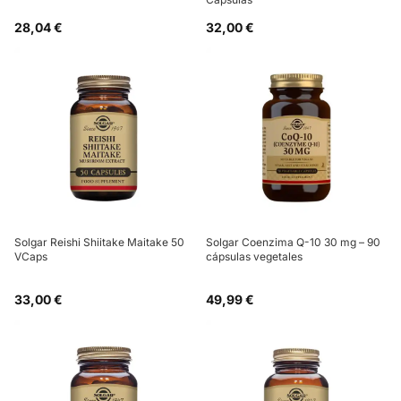
28,04 €
32,00 €
Solgar Reishi Shiitake Maitake 50
Solgar Coenzima Q-10 30 mg – 90
VCaps
cápsulas vegetales
33,00 €
49,99 €